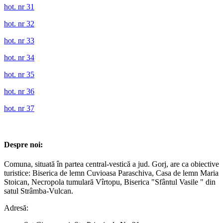
hot. nr 31
hot. nr 32
hot. nr 33
hot. nr 34
hot. nr 35
hot. nr 36
hot. nr 37
Despre noi:
Comuna, situată în partea central-vestică a jud. Gorj, are ca obiective
turistice: Biserica de lemn Cuvioasa Paraschiva, Casa de lemn Maria
Stoican, Necropola tumulară Vîrtopu, Biserica "Sfântul Vasile " din
satul Strâmba-Vulcan.
Adresă: