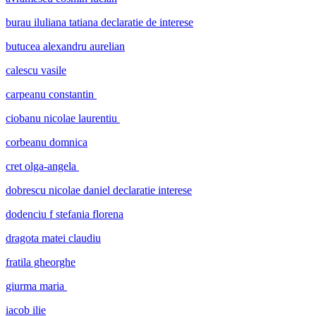
burau iluliana tatiana declaratie de interese
butucea alexandru aurelian
calescu vasile
carpeanu constantin
ciobanu nicolae laurentiu
corbeanu domnica
cret olga-angela
dobrescu nicolae daniel declaratie interese
dodenciu f stefania florena
dragota matei claudiu
fratila gheorghe
giurma maria
iacob ilie