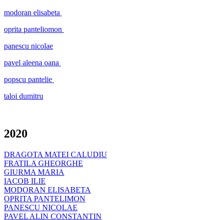
modoran elisabeta
oprita panteliomon
panescu nicolae
pavel aleena oana
popscu pantelie
taloi dumitru
2020
DRAGOTA MATEI CALUDIU
FRATILA GHEORGHE
GIURMA MARIA
IACOB ILIE
MODORAN ELISABETA
OPRITA PANTELIMON
PANESCU NICOLAE
PAVEL ALIN CONSTANTIN