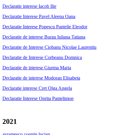
Declaratie interese Iacob Ilie
Declaratie Interese Pavel Aleena Oana
Declaratie Interese Popescu Pantelie Eleodor
Declaratie de interese Burau Iuliana Tatiana
Declaratie de Interese Ciobanu Nicolae Laurentiu
Declaratie de Interese Corbeanu Domnica
Declaratie de interese Giurma Maria
Declaratie de interese Modoran Elisabeta
Declaratie interese Cret Olga Angela
Declaratie Interese Oprita Pantelimon
2021
avramescu cosmin lucian