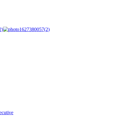
xecutive