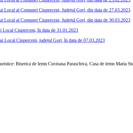
ului Local al Comunei Ciuperceni, Județul Gorj, din data de 27.03.2023
ului Local al Comunei Ciuperceni, Județul Gorj, din data de 30.03.2023
ui Local Ciuperceni, în data de 31.01.2023
lui Local Ciuperceni, județul Gorj, în data de 07.03.2023
e turistice: Biserica de lemn Cuvioasa Paraschiva, Casa de lemn Maria S