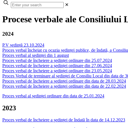
✕
Procese verbale ale Consiliului 
2024
P.V ședință 23.10.2024
Proces verbal încheiat cu ocazia ședinței publice, de îndată, a Consil
Proces verbal al sedinței din 1 august
Proces verbal de încheiere a ședinței ordinare din 25.07.2024
Proces verbal de încheiere a ședinței ordinare din 27.06.2024
Proces verbal de încheiere a ședinței ordinare din 23.05.2024
Proces Verbal de terminare al ședinței de Consiliu Local din data de 
Proces verbal de încheiere a ședinței ordinare din data de 28.03.2024
Proces verbal de încheiere a ședinței ordinare din data de 22.02.2024
Proces verbal al ședinței ordinare din data de 25.01.2024
2023
Proces verbal de încheiere a ședinței de îndată în data de 14.12.2023