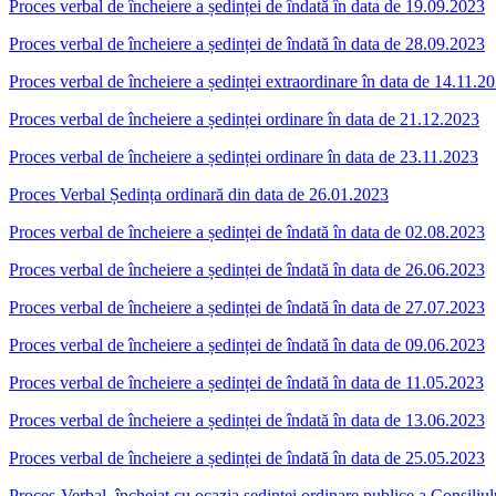
Proces verbal de încheiere a ședinței de îndată în data de 19.09.2023
Proces verbal de încheiere a ședinței de îndată în data de 28.09.2023
Proces verbal de încheiere a ședinței extraordinare în data de 14.11.2
Proces verbal de încheiere a ședinței ordinare în data de 21.12.2023
Proces verbal de încheiere a ședinței ordinare în data de 23.11.2023
Proces Verbal Ședința ordinară din data de 26.01.2023
Proces verbal de încheiere a ședinței de îndată în data de 02.08.2023
Proces verbal de încheiere a ședinței de îndată în data de 26.06.2023
Proces verbal de încheiere a ședinței de îndată în data de 27.07.2023
Proces verbal de încheiere a ședinței de îndată în data de 09.06.2023
Proces verbal de încheiere a ședinței de îndată în data de 11.05.2023
Proces verbal de încheiere a ședinței de îndată în data de 13.06.2023
Proces verbal de încheiere a ședinței de îndată în data de 25.05.2023
Proces-Verbal ,încheiat cu ocazia ședinței ordinare publice a Consili