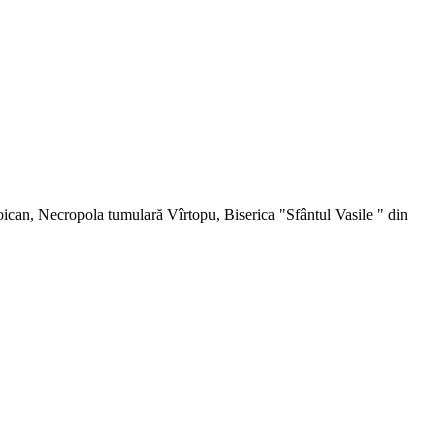
toican, Necropola tumulară Vîrtopu, Biserica "Sfântul Vasile " din